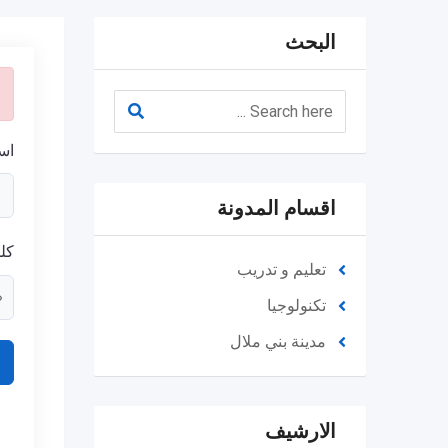
البحث
اس
اقسام المدونة
كل
تعليم و تدريب
تكنولوجيا
مدينة بني ملال
الارشيف