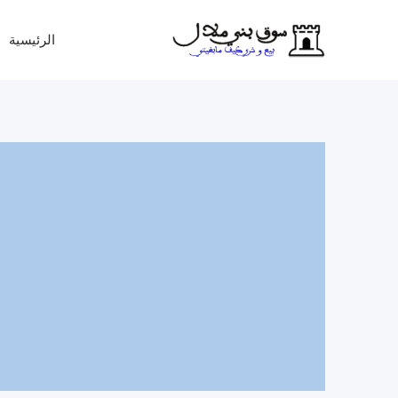
Ski
t
الرئيسية
conten