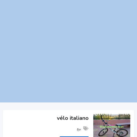
vélo italiano
بيع