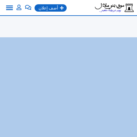
Ski
أضف إعلان
t
conten