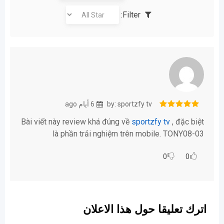
Filter:
by: sportzfy tv
6 أيام ago
Bài viết này review khá đúng về
sportzfy tv
, đặc biệt
là phần trải nghiệm trên mobile. TONY08-03
0
0
اترك تعليقا حول هذا الاعلان