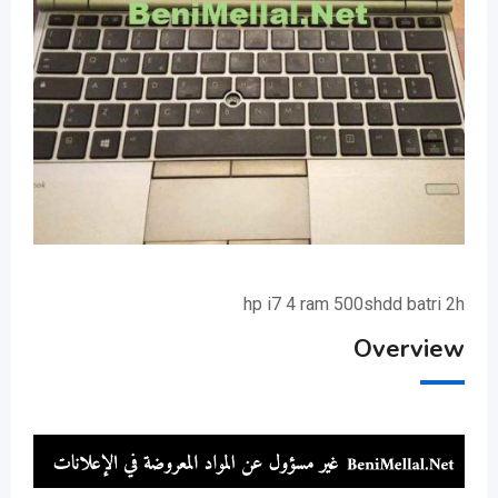
hp i7 4 ram 500shdd batri 2h
Overview