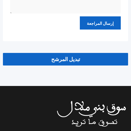
تبديل المرشح