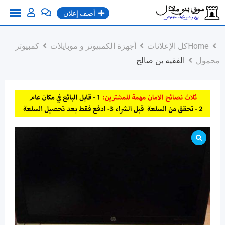
Ski
أضف إعلان
t
conten
Home
كل الإعلانات
أجهزة الكمبيوتر و موبايلات
كمبيوتر
محمول
الفقيه بن صالح