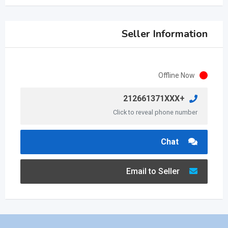
Seller Information
Offline Now
+212661371XXX
Click to reveal phone number
Chat
Email to Seller