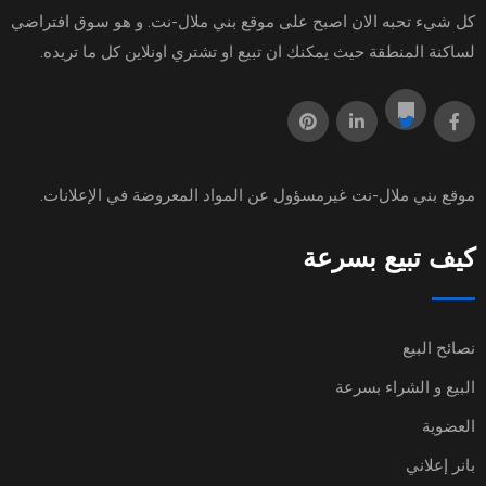
كل شيء تحبه الان اصبح على موقع بني ملال-نت. و هو سوق افتراضي
لساكنة المنطقة حيث يمكنك ان تبيع او تشتري اونلاين كل ما تريده.
موقع
بني ملال-نت
غيرمسؤول عن المواد المعروضة في الإعلانات.
كيف تبيع بسرعة
نصائح البيع
البيع و الشراء بسرعة
العضوية
بانر إعلاني