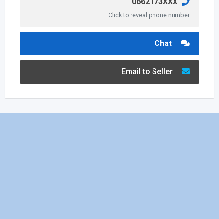
0662173XXX
Click to reveal phone number
Chat
Email to Seller