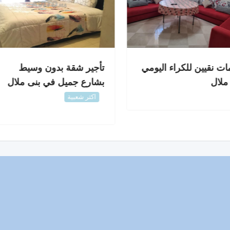
ت نقيين للكراء اليومي
تأجير شقة بدون وسيط
ملال
بشارع جميل في بنى ملال
اكثر شعبية