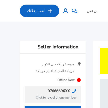
من نحن
أضف إعلانك
Seller Information
مدينة خريبكة حي الكوتر
خريبكة المدينة, اقليم خريبكة
Offline Now
0766669XXX
Click to reveal phone number