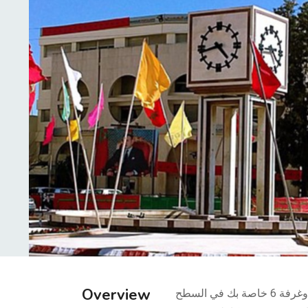
Overview
شقة فاخرة و مجهزة إصلاح رهيب 5 غرف كبيرة جدا وغرفة 6 خاصة بك في السطح