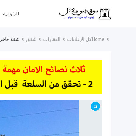
Ski
t
الرئيسية
conten
Home
كل الإعلانات
العقارات
شقق
شقة فاخرة