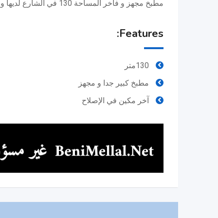
مطبخ مجهز و فاخر المساحة 130 في الشارع لديها واجهتن مشمسة كاملة
Features:
130متر
مطبخ كبير جدا و مجهز
آخر مكين في الإصلاح