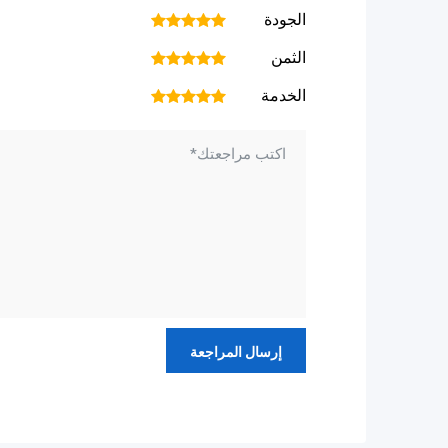
الجودة
1
2
3
4
5
الثمن
1
2
3
4
5
الخدمة
1
2
3
4
5