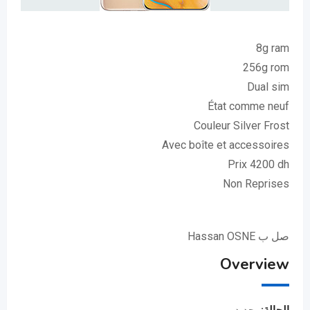
8g ram
256g rom
Dual sim
État comme neuf
Couleur Silver Frost
Avec boîte et accessoires
Prix 4200 dh
Non Reprises
صل ب Hassan OSNE
Overview
الحالة:
جديد