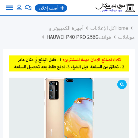
Ski
أضف إعلان
t
conten
Home
كل الإعلانات
أجهزة الكمبيوتر و
موبايلات
هواتف
HAUWEI P40 PRO 256G