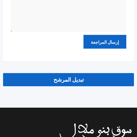
تبديل المرشح