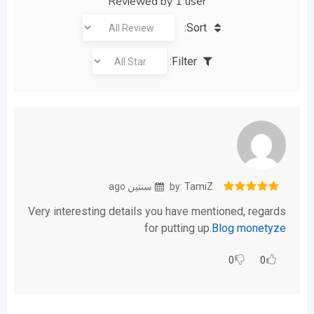
Reviewed by 1 user
Sort:
Filter:
by: TamiZ
سنتين ago
Very interesting details you have mentioned, regards
for putting up.
Blog monetyze
0
0